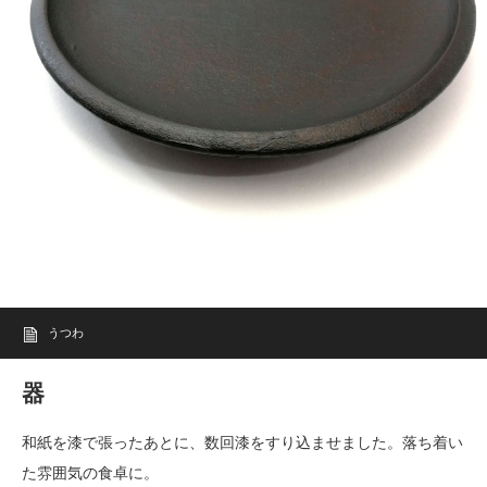
うつわ
器
和紙を漆で張ったあとに、数回漆をすり込ませました。落ち着い
た雰囲気の食卓に。