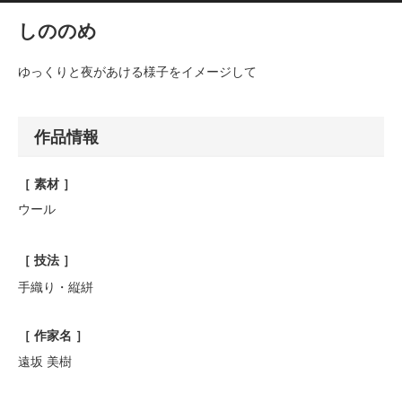
しののめ
ゆっくりと夜があける様子をイメージして
作品情報
［ 素材 ］
ウール
［ 技法 ］
手織り・縦絣
［ 作家名 ］
遠坂 美樹