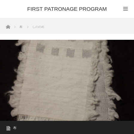
FIRST PATRONAGE PROGRAM
ホーム
布
しののめ
布