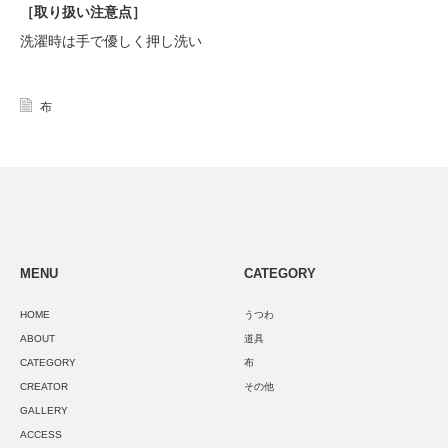
［
取り扱い注意点
］
洗濯時は手で優しく押し洗い
布
MENU
CATEGORY
HOME
うつわ
ABOUT
道具
CATEGORY
布
CREATOR
その他
GALLERY
ACCESS