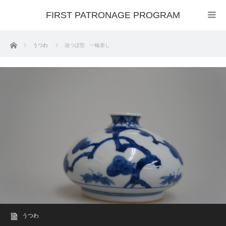
FIRST PATRONAGE PROGRAM
ホーム
うつわ
油つぼ型 一輪差し
うつわ