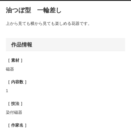
油つぼ型 一輪差し
上から見ても横から見ても楽しめる花器です。
作品情報
［ 素材 ］
磁器
［ 内容数 ］
1
［ 技法 ］
染付磁器
［ 作家名 ］