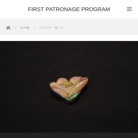
FIRST PATRONAGE PROGRAM
ホーム
その他
ブローチ『椿』C