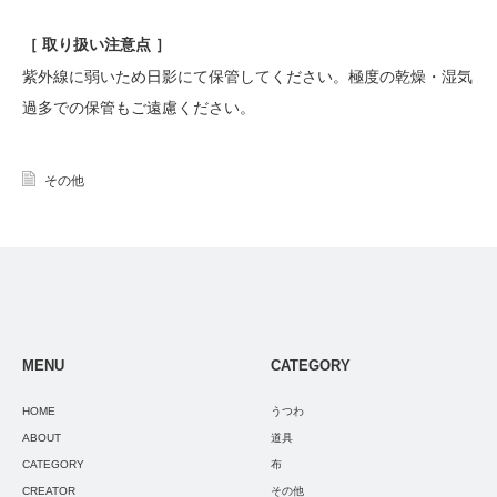
［ 取り扱い注意点 ］
紫外線に弱いため日影にて保管してください。極度の乾燥・湿気
過多での保管もご遠慮ください。
その他
MENU
CATEGORY
HOME
うつわ
ABOUT
道具
CATEGORY
布
CREATOR
その他