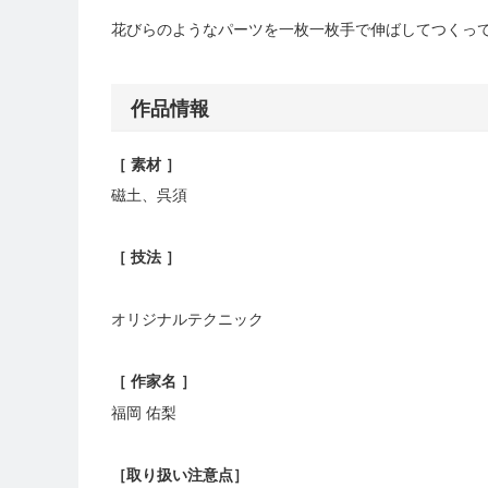
花びらのようなパーツを一枚一枚手で伸ばしてつくっ
作品情報
［ 素材 ］
磁土、呉須
［ 技法 ］
オリジナルテクニック
［ 作家名 ］
福岡
佑梨
［
取り扱い注意点
］