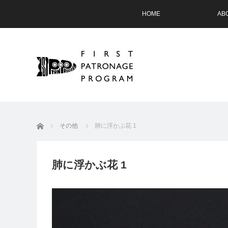
HOME
AB
ホーム
その他
肺に浮かぶ花 1
肺に浮かぶ花 1