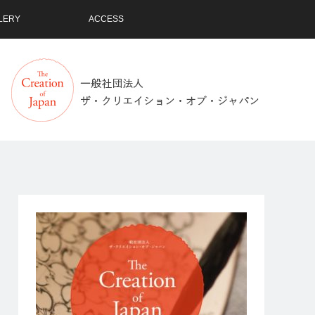
LERY
ACCESS