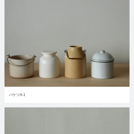
バケツA-1