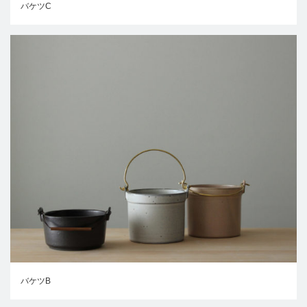
バケツC
バケツB