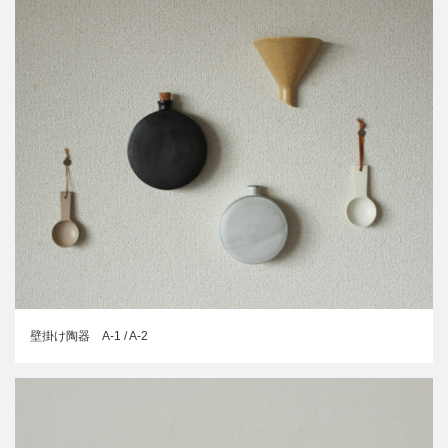
壁掛け陶器 A-1 / A-2