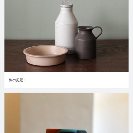
陶の風景1