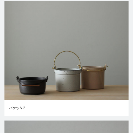
バケツA-2