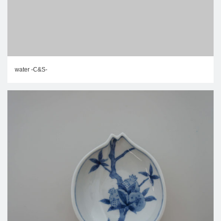
water -C&S-