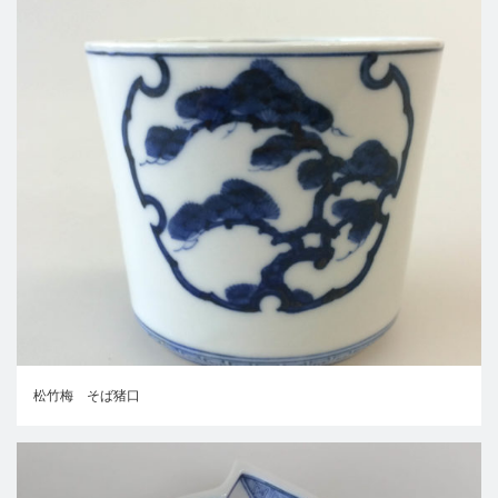
松竹梅 そば猪口