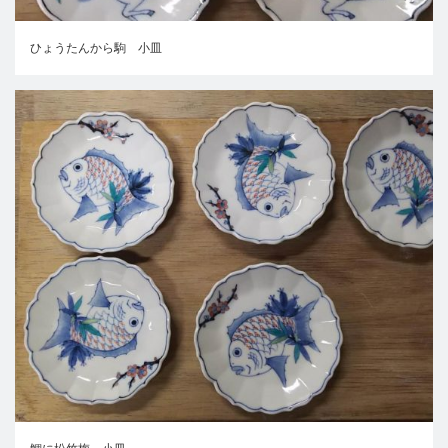
ひょうたんから駒 小皿