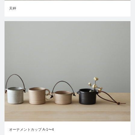
天秤
オーナメントカップ A-1〜4