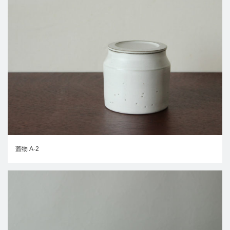
蓋物 A-2