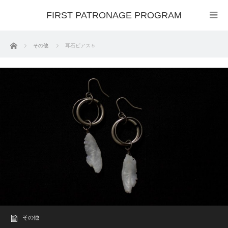
FIRST PATRONAGE PROGRAM
ホーム
その他
耳石ピアス５
その他