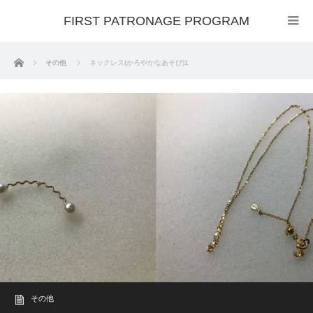
FIRST PATRONAGE PROGRAM
ホーム
その他
ネックレス(かろやかなあそび)1
その他