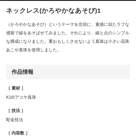
ネックレス(かろやかなあそび)1
（かろやかなあそび）というテーマを念頭に、素描に似たラフな
感覚で線をあそばせてみました。それにより、線と点のシンプル
な構成になりました。重おもしくさせないよう真珠は小さい花珠
あこや真珠を使用しました。
作品情報
［ 素材 ］
K18/アコヤ真珠
［ 技法 ］
彫金技法
［ 内容数 ］