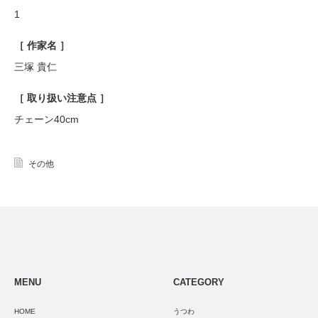
1
［ 作家名 ］
三塚 貴仁
［ 取り扱い注意点 ］
チェーン40cm
その他
MENU
CATEGORY
HOME
うつわ