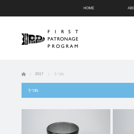
HOME
AB
ホーム
2017
うつわ
うつわ