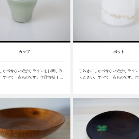
カップ
ポット
しか出せない絶妙なラインをお楽しみ
手吹きにしか出せない絶妙なライン
。すべて一点ものです。作品情報［ …
ください。すべて一点ものです。作