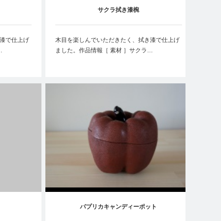
サクラ拭き漆椀
漆で仕上げ
木目を楽しんでいただきたく、拭き漆で仕上げ
…
ました。作品情報［ 素材 ］サクラ…
パプリカキャンディーポット