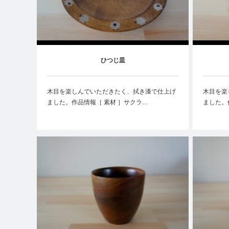
ひつじ皿
木目を楽しんでいただきたく、拭き漆で仕上げ
木目を楽
ました。作品情報［ 素材 ］サクラ…
ました。