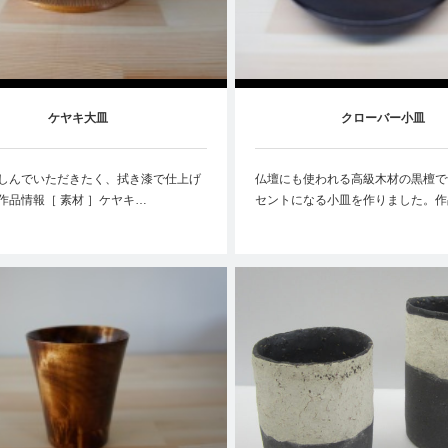
ケヤキ大皿
クローバー小皿
しんでいただきたく、拭き漆で仕上げ
仏壇にも使われる高級木材の黒檀で
作品情報［ 素材 ］ケヤキ…
セントになる小皿を作りました。作