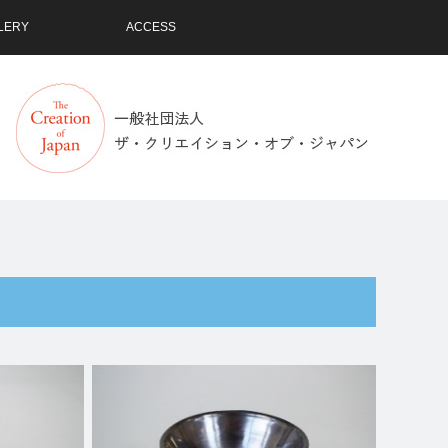
LERY
ACCESS