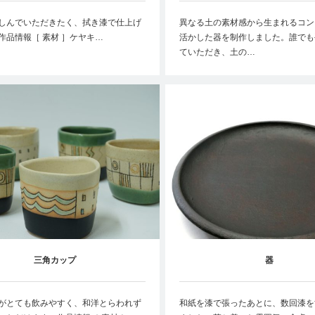
しんでいただきたく、拭き漆で仕上げ
異なる土の素材感から生まれるコン
作品情報［ 素材 ］ケヤキ…
活かした器を制作しました。誰でも
ていただき、土の…
三角カップ
器
がとても飲みやすく、和洋とらわれず
和紙を漆で張ったあとに、数回漆を