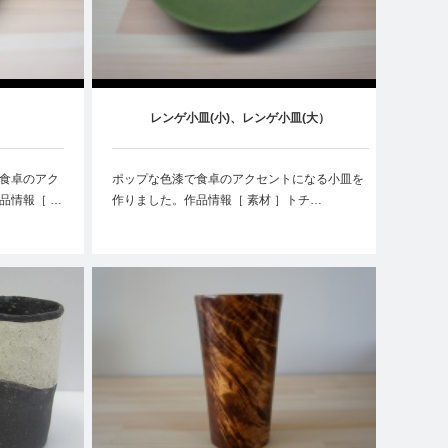
レンゲ小皿(小)、レンゲ小皿(大）
食卓のアク
ポップな色漆で食卓のアクセントになる小皿を
品情報［ …
作りました。作品情報［ 素材 ］トチ…