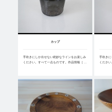
カップ
手吹きにしか出せない絶妙なラインをお楽しみ
手吹きに
ください。すべて一点ものです。作品情報［ …
ください