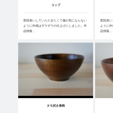
コップ
普段使いしていただきたくて傷が気にならない
普段使い
ように外側はザラザラの仕上げにしました。作
ように外
品情報…
品情報…
タモ拭き漆椀