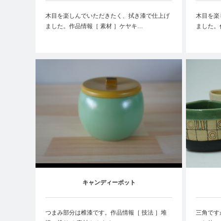
木目を楽しんでいただきたく、拭き漆で仕上げ
木目を楽
ました。作品情報［ 素材 ］ケヤキ…
ました。
キャンディーポット
つまみ部分は椎漆です。作品情報［ 技法 ］堆
三角です