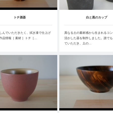
トチ酒器
白と黒のカップ
しんでいただきたく、拭き漆で仕上げ
異なる土の素材感から生まれるコン
作品情報［ 素材 ］トチ［…
活かした器を制作しました。誰でも
ていただき、土の…