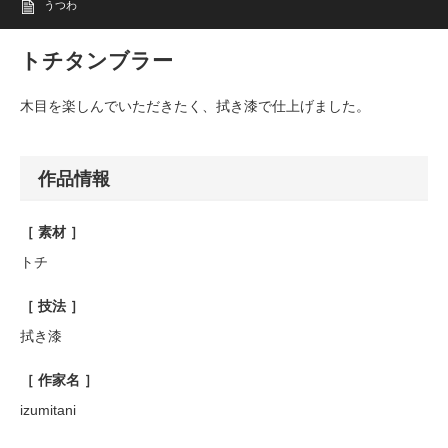
うつわ
トチタンブラー
木目を楽しんでいただきたく、拭き漆で仕上げました。
作品情報
［ 素材 ］
トチ
［ 技法 ］
拭き漆
［ 作家名 ］
izumitani