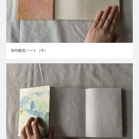
朱印帳型ノート（中）