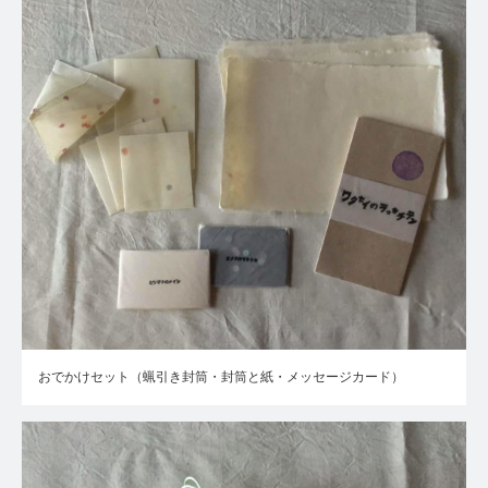
おでかけセット（蝋引き封筒・封筒と紙・メッセージカード）