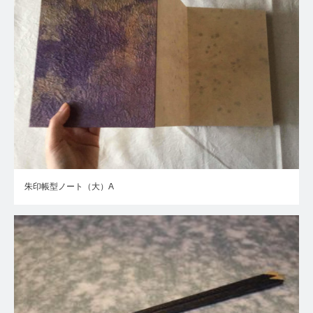
朱印帳型ノート（大）A