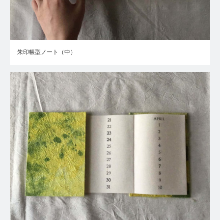
朱印帳型ノート（中）