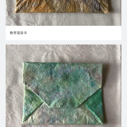
数寄屋袋 B