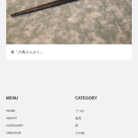
箸『六角さんかく』
MENU
CATEGORY
HOME
うつわ
ABOUT
道具
CATEGORY
布
CREATOR
その他