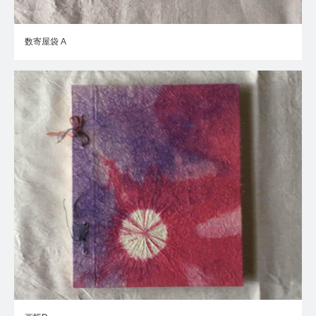
数寄屋袋 A