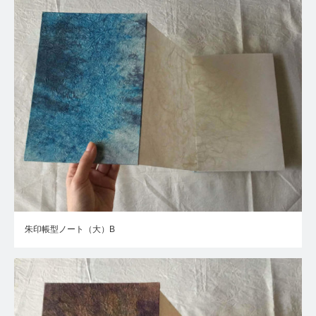
朱印帳型ノート（大）B