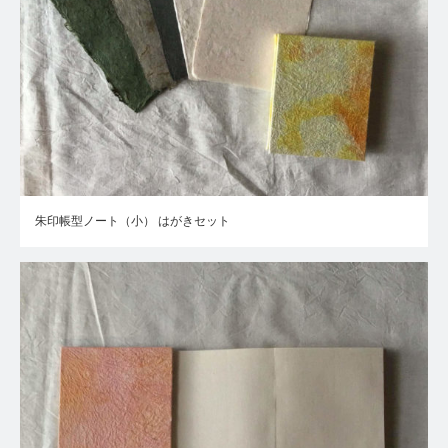
朱印帳型ノート（小） はがきセット