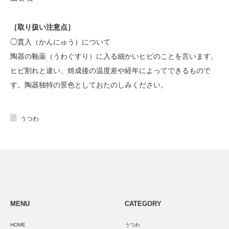
［
取り扱い注意点
］
◯貫入（かんにゅう）について
陶器の釉薬（うわぐすり）に入る細かいヒビのことを言います。
ヒビ割れと違い、焼成後の温度差や経年によってできるもので
す。陶器独特の景色としておたのしみください。
うつわ
MENU
CATEGORY
HOME
うつわ