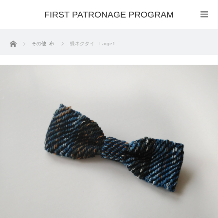
FIRST PATRONAGE PROGRAM
ホーム
その他
,
布
蝶ネクタイ Large1