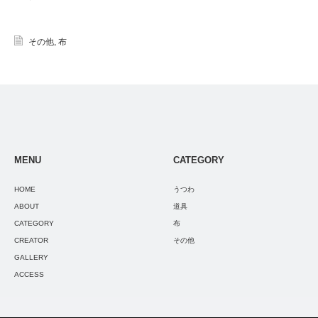
その他
,
布
MENU
CATEGORY
HOME
うつわ
ABOUT
道具
CATEGORY
布
CREATOR
その他
GALLERY
ACCESS