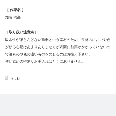
［ 作家名 ］
加藤 浩高
［
取り扱い注意点
］
吸水性がほとんどない磁器という素材のため、食材のにおいや色
が移る心配はあまりありませんが表面に釉薬がかかっていないの
で油ものや色の濃いものをのせるのはお控え下さい。
使い始めの特別なお手入れはとくにありません。
うつわ