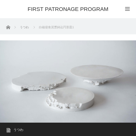
FIRST PATRONAGE PROGRAM
ホーム
うつわ
白磁侵食泥漿鋳込円形皿1
うつわ