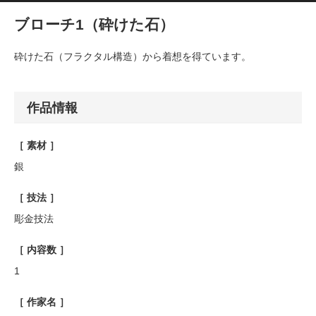
ブローチ1（砕けた石）
砕けた石（フラクタル構造）から着想を得ています。
作品情報
［ 素材 ］
銀
［ 技法 ］
彫金技法
［ 内容数 ］
1
［ 作家名 ］