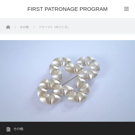
FIRST PATRONAGE PROGRAM
ホーム
その他
ブローチ1（砕けた石）
その他