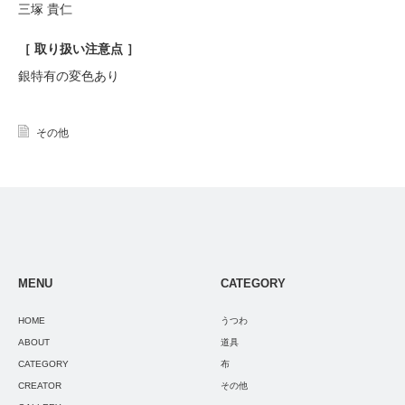
三塚 貴仁
［ 取り扱い注意点 ］
銀特有の変色あり
その他
MENU
CATEGORY
HOME
うつわ
ABOUT
道具
CATEGORY
布
CREATOR
その他