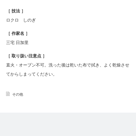
［ 技法 ］
ロクロ しのぎ
［ 作家名 ］
三宅 日加里
［ 取り扱い注意点 ］
直火・オーブン不可。洗った後は乾いた布で拭き、よく乾燥させ
てからしまってください。
その他