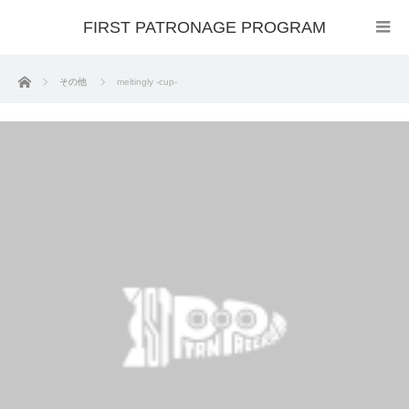
FIRST PATRONAGE PROGRAM
ホーム
その他
meltingly -cup-