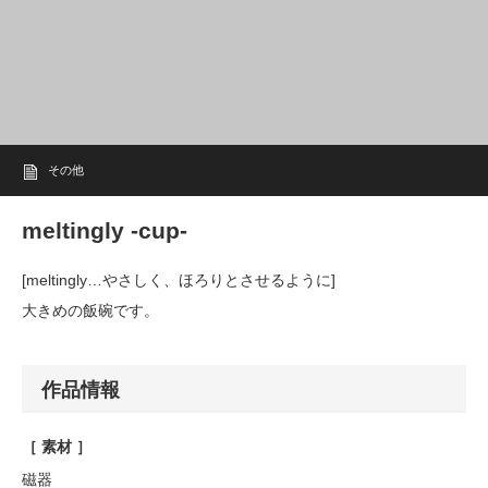
その他
meltingly -cup-
[meltingly…やさしく、ほろりとさせるように]
大きめの飯碗です。
作品情報
［ 素材 ］
磁器