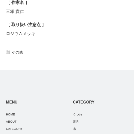
［ 作家名 ］
三塚 貴仁
［ 取り扱い注意点 ］
ロジウムメッキ
その他
MENU
CATEGORY
HOME
うつわ
ABOUT
道具
CATEGORY
布