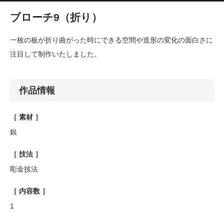
ブローチ9（折り）
一枚の板が折り曲がった時にできる空間や造形の変化の面白さに
注目して制作いたしました。
作品情報
［ 素材 ］
銀
［ 技法 ］
彫金技法
［ 内容数 ］
1