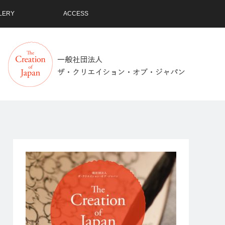
LERY
ACCESS