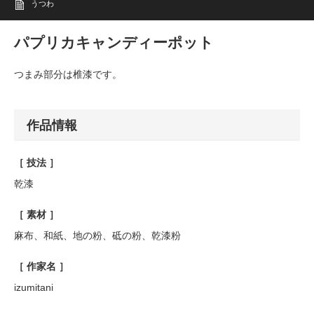
うつわ
パプリカキャンディーポット
つまみ部分は椎漆です。
作品情報
［ 技法 ］
乾漆
［ 素材 ］
麻布、和紙、地の粉、砥の粉、乾漆粉
［ 作家名 ］
izumitani