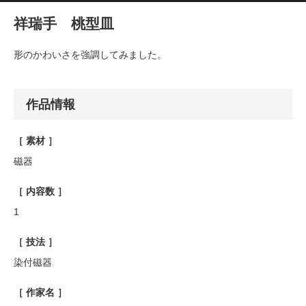
祥瑞手 桃型皿
形のかわいさを強調してみました。
作品情報
［ 素材 ］
磁器
［ 内容数 ］
1
［ 技法 ］
染付磁器
［ 作家名 ］