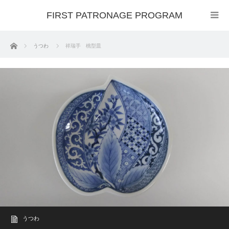
FIRST PATRONAGE PROGRAM
ホーム
うつわ
祥瑞手 桃型皿
うつわ