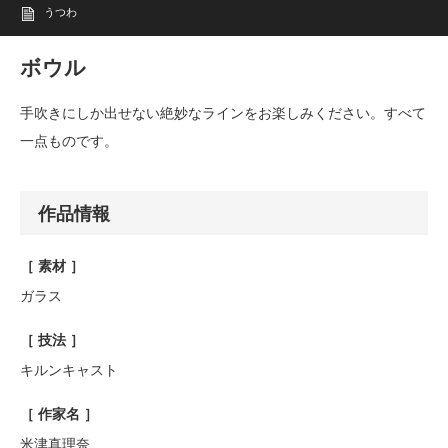
うつわ
ボウル
手吹きにしか出せない絶妙なラインをお楽しみください。すべて
一点ものです。
作品情報
［ 素材 ］
ガラス
［ 技法 ］
キルンキャスト
［ 作家名 ］
米津真理奈