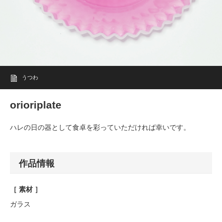
うつわ
orioriplate
ハレの日の器として食卓を彩っていただければ幸いです。
作品情報
［ 素材 ］
ガラス