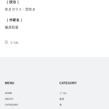
［ 技法 ］
吹きガラス・型吹き
［ 作家名 ］
藤原彩葉
うつわ
MENU
CATEGORY
HOME
うつわ
ABOUT
道具
CATEGORY
布