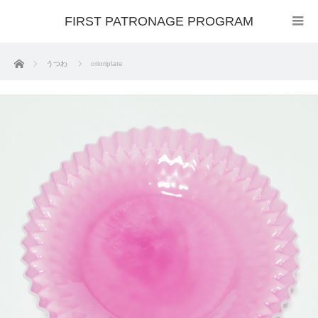
FIRST PATRONAGE PROGRAM
ホーム
うつわ
orioriplate