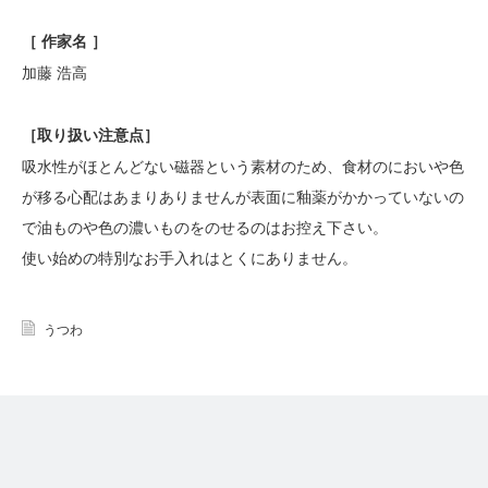
［ 作家名 ］
加藤 浩高
［
取り扱い注意点
］
吸水性がほとんどない磁器という素材のため、食材のにおいや色
が移る心配はあまりありませんが表面に釉薬がかかっていないの
で油ものや色の濃いものをのせるのはお控え下さい。
使い始めの特別なお手入れはとくにありません。
うつわ