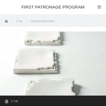
FIRST PATRONAGE PROGRAM
ホーム
うつわ
白磁侵食泥漿鋳込角皿1
うつわ