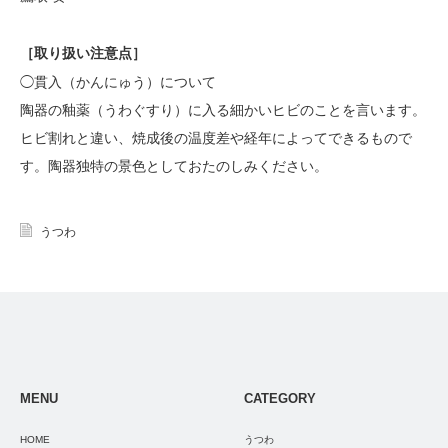
［
取り扱い注意点
］
◯貫入（かんにゅう）について
陶器の釉薬（うわぐすり）に入る細かいヒビのことを言います。
ヒビ割れと違い、焼成後の温度差や経年によってできるもので
す。陶器独特の景色としておたのしみください。
うつわ
MENU
CATEGORY
HOME
うつわ