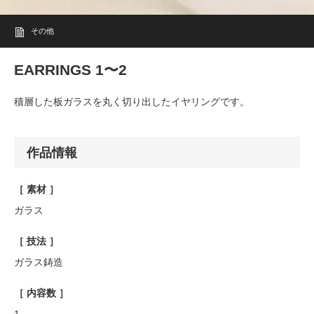
その他
EARRINGS 1〜2
積層した板ガラスを丸く切り出したイヤリングです。
作品情報
［ 素材 ］
ガラス
［ 技法 ］
ガラス鋳造
［ 内容数 ］