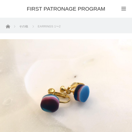
FIRST PATRONAGE PROGRAM
ホーム
その他
EARRINGS 1〜2