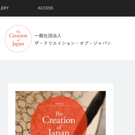
LERY
ACCESS