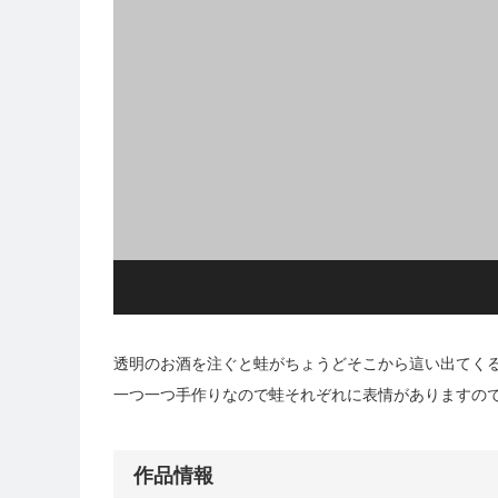
透明のお酒を注ぐと蛙がちょうどそこから這い出てく
一つ一つ手作りなので蛙それぞれに表情がありますの
作品情報