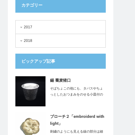
カテゴリー
2017
2018
ピックアップ記事
錫 蕎麦猪口
そばちょこの他にも、タパスやちょ
っとしたおつまみをのせる小皿付の
タンブラーとして…
ブローチ２「embroiderd with
light」
刺繍のようにも見える線の部分は細