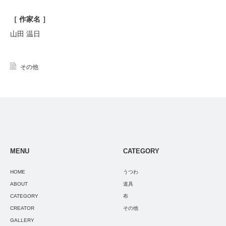
［ 作家名 ］
山田
温日
その他
MENU
CATEGORY
HOME
うつわ
ABOUT
道具
CATEGORY
布
CREATOR
その他
GALLERY