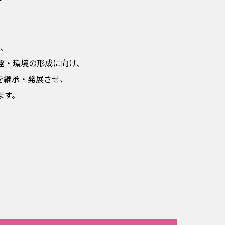
、
盤・環境の形成に向け、
を継承・発展させ、
ます。