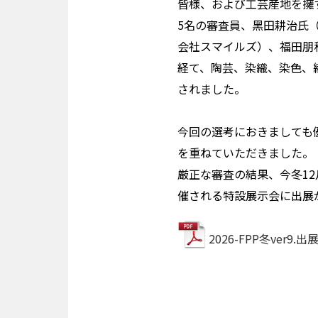
皆様、および工芸産地を擁
5名の審査員、黑田耕治氏（し
会社スマイルズ）、福田朋秋
経て、陶芸、染織、染色、
されました。
今回の選考におきましても
を重ねていただきました。
厳正な審査の結果、今冬12
催される特設展示会に出展
2026-FPP冬ver9.出