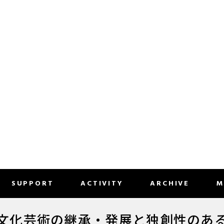
SUPPORT
ACTIVITY
ARCHIVE
M
文化芸術の継承・発展と
独創性のあ