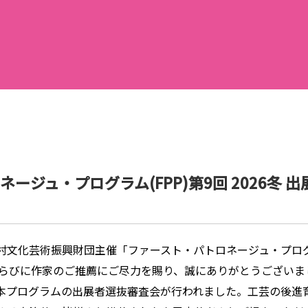
ージュ・プログラム(FPP)第9回 2026冬 
村文化芸術振興財団主催「ファースト・パトロネージュ・プログ
募ならびに作家のご推薦にご尽力を賜り、誠にありがとうございま
に、本プログラムの出展者選抜審査会が行われました。工芸の後