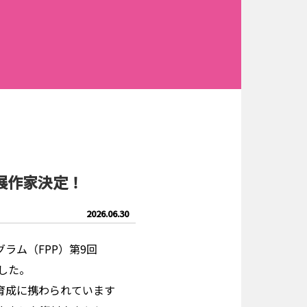
出展作家決定！
2026.06.30
ラム（FPP）第9回
した。
進育成に携わられています