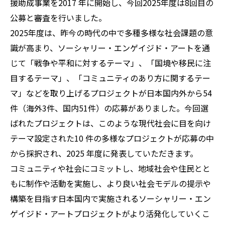
援助成事業を2017 年に開始し、今回2025年度は8回目の
公募と審査を行いました。
2025年度は、昨今の時代の中で多種多様な社会課題の意
識が高まり、ソーシャリー・エンゲイジド・アートを通
じて「戦争や平和に対するテーマ」、「国境や移民に注
目するテーマ」、「コミュニティのあり方に関するテー
マ」などを取り上げるプロジェクトが日本国内外から54
件（海外3件、国内51件）の応募がありました。今回選
ばれたプロジェクトは、このような現代社会に目を向け
テーマ設定された10 件の多様なプロジェクトが応募の中
から採択され、2025 年度に発表していただきます。
コミュニティや社会にコミットし、地域社会や住民とと
もに制作や活動を実施し、より良い社会モデルの提示や
構築を目指す日本国内で実施されるソーシャリー・エン
ゲイジド・アートプロジェクトがより活発化していくこ