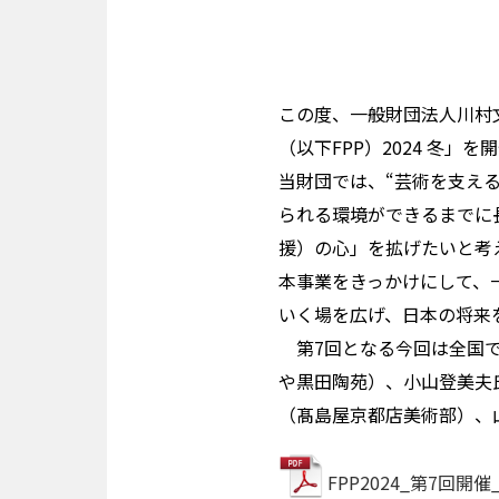
この度、一般財団法人川村
（以下FPP）2024 冬」
当財団では、“芸術を支え
られる環境ができるまでに
援）の心」を拡げたいと考
本事業をきっかけにして、
いく場を広げ、日本の将来
第7回となる今回は全国で
や黒田陶苑）、小山登美夫氏（
（髙島屋京都店美術部）、山田
FPP2024_第7回開催_Pr