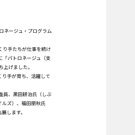
ロネージュ・プログラム
くり手たちが仕事を続け
に「パトロネージュ（支
ち上げました。
くり手が育ち、活躍して
査員、黑田耕治氏（しぶ
マイルズ）、福田朋秋氏
出展します。