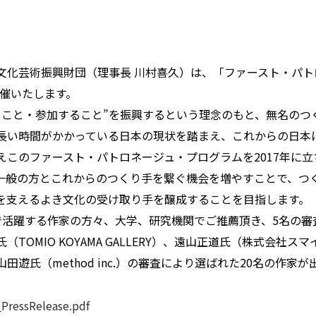
文化芸術振興財団（理事長 川村喜久）は、「ファースト・パト
を開催いたします。
ること・参加すること”を振興するという理念のもと、無名のつ
⻑い時間がかかっている日本の現状を踏まえ、これからの日本
えこのファースト・パトロネージュ・プログラムを2017年に立
一般の方とこれからのつくり手を繋ぐ機会を増やすことで、つ
を支えるよき文化の受け取り手を醸成することを目指します。
活躍する作家の方々、大学、研究機関でご推薦頂き、5名の審
TOMIO KOYAMA GALLERY）、遠山正道氏（株式会社ス
遊氏（method inc.）の審査により選ばれた20名の作家が
essRelease.pdf