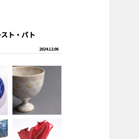
ースト・パト
2024.12.06