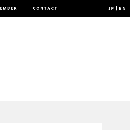
J
P
EN
EMBER
CONTACT