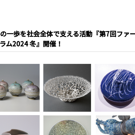
の一歩を社会全体で支える活動『第7回ファ
ム2024 冬』開催！