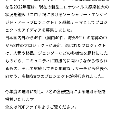
なる2022年度は、現在の新型コロナウィルス感染拡大の
状況を鑑み「コロナ禍におけるソーシャリー・エンゲイ
ジド・アートプロジェクト」を継続テーマとしてプロジ
ェクトのアイディアを募集しました。
日本国内外から49件（国内40件、海外9件）の応募の中
から8件のプロジェクトが決定。選ばれたプロジェクト
は、人種や移民、ジェンダーなどの多様性を題材にした
ものから、コミュニティに直接的に関わりながら作られ
るもの、そして継続してきた地道なリサーチから発表へ
向かう、多様な8つのプロジェクトが採択されました。
今年度の選考に対し、5名の各審査員による選考所感を
掲載いたします。
全文はPDFファイルよりご覧ください。