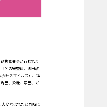
展者選抜審査会が行われま
、5名の審査員、黑田耕
（株式会社スマイルズ）、福
と、陶芸、染織、漆芸、ガ
も大変喜ばれたと同時に