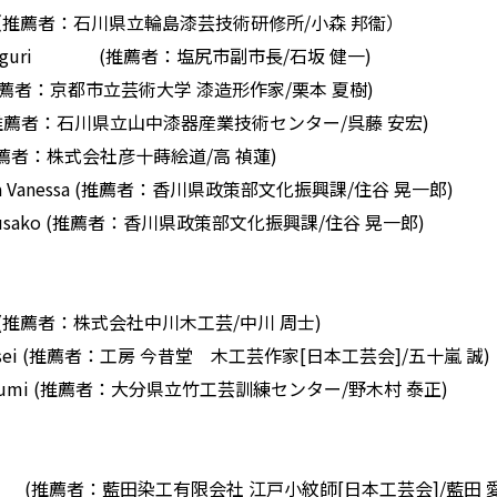
Risa （推薦者：石川県立輪島漆芸技術研修所/小森 邦衞）
a Meguri (推薦者：塩尻市副市長/石坂 健一)
n (推薦者：京都市立芸術大学 漆造形作家/栗本 夏樹)
umi (推薦者：石川県立山中漆器産業技術センター/呉藤 安宏)
i (推薦者：株式会社彦十蒔絵道/高 禎蓮)
ka Vanessa (推薦者：香川県政策部文化振興課/住谷 晃一郎)
o Fusako (推薦者：香川県政策部文化振興課/住谷 晃一郎)
roya (推薦者：株式会社中川木工芸/中川 周士)
 Kousei (推薦者：工房 今昔堂 木工芸作家[日本工芸会]/五十嵐 誠)
Kayafumi (推薦者：大分県立竹工芸訓練センター/野木村 泰正)
 Shino (推薦者：藍田染工有限会社 江戸小紋師[日本工芸会]/藍田 