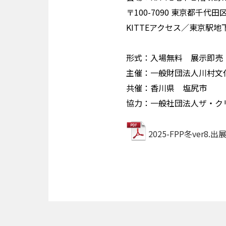
〒100-7090 東京都千代田
KITTEアクセス／東京駅
形式：入場無料 展示即売
主催：一般財団法人川村文
共催：香川県 塩尻市
協力：一般社団法人ザ・ク
2025-FPP冬ver8.出