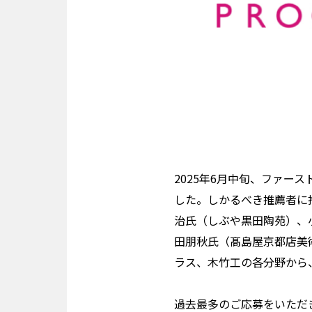
2025年6月中旬、ファー
した。しかるべき推薦者に
治氏（しぶや黒田陶苑）、小山
田朋秋氏（髙島屋京都店美術
ラス、木竹工の各分野から
過去最多のご応募をいただ