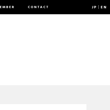
J
P
EN
EMBER
CONTACT