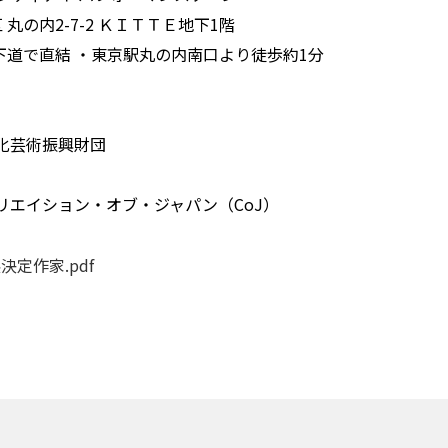
区 丸の内2-7-2 ＫＩＴＴＥ地下1階
地下道で直結 ・東京駅丸の内南口より徒歩約1分
化芸術振興財団
リエイション・オブ・ジャパン（CoJ）
展決定作家.pdf