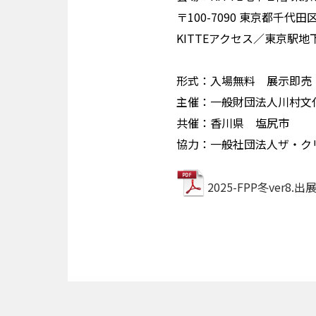
〒100-7090 東京都千代田
KITTEアクセス／東京駅
形式：入場無料 展示即売
主催：一般財団法人川村文
共催：香川県 塩尻市
協力：一般社団法人ザ・ク
2025-FPP冬ver8.出