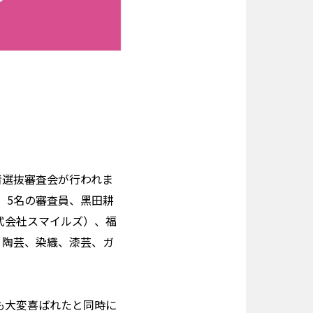
展者選抜審査会が行われま
、5名の審査員、黑田耕
（株式会社スマイルズ）、福
と、陶芸、染織、漆芸、ガ
も大変喜ばれたと同時に