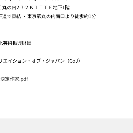
区 丸の内2-7-2 ＫＩＴＴＥ地下1階
地下道で直結 ・東京駅丸の内南口より徒歩約1分
化芸術振興財団
リエイション・オブ・ジャパン（CoJ）
展決定作家.pdf