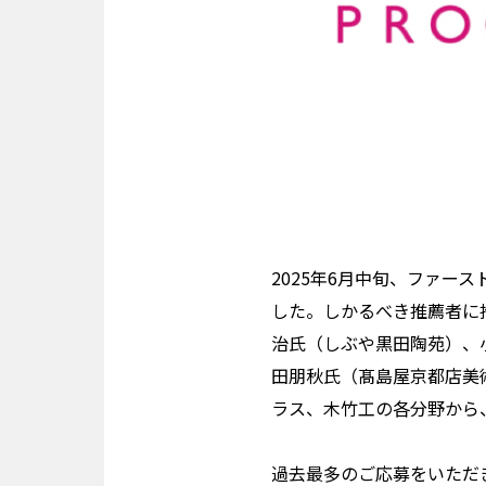
2025年6月中旬、ファー
した。しかるべき推薦者に
治氏（しぶや黒田陶苑）、小山
田朋秋氏（髙島屋京都店美術
ラス、木竹工の各分野から
過去最多のご応募をいただ