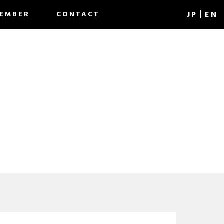
J
P
EN
EMBER
CONTACT