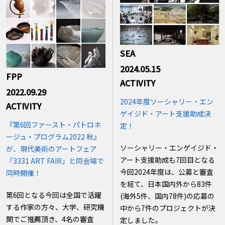
SEA
2024.05.15
FPP
ACTIVITY
2022.09.29
2024年度ソーシャリー・エン
ACTIVITY
ゲイジド・アート支援助成決
『第6回ファースト・パトロネ
定！
ージュ・プログラム2022 秋』
ソーシャリー・エンゲイジド・
が、現代美術のアートフェア
アート支援助成も7回目となる
「3331 ART FAIR」と同会場で
今回2024年度は、公募と審査
同時開催！
を経て、日本国内外から83件
第6回となる今回は全国で活躍
(海外5件、国内78件)の応募の
する作家の方々、大学、研究機
中から7件のプロジェクトが決
関でご推薦頂き、4名の審査
定しました。