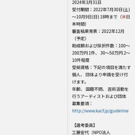
2024年3月31日
受付期間：2022年7月30日(土)
～10月9日(日) 18時まで（
※
日
本時間）
審査結果発表：2022年12月
（予定）
助成額および採択件数：100～
200万円 1件、 30～50万円 2～
10件程度
受給資格：下記の項目を満たす
個人、 団体より申請を受け付
けます。
年齢、 国籍不問、 芸術活動を
行うアーティストおよび団体
募集要項：
http://www.kacf.jp/guideline
【選考委員】
工藤安代（NPO法人