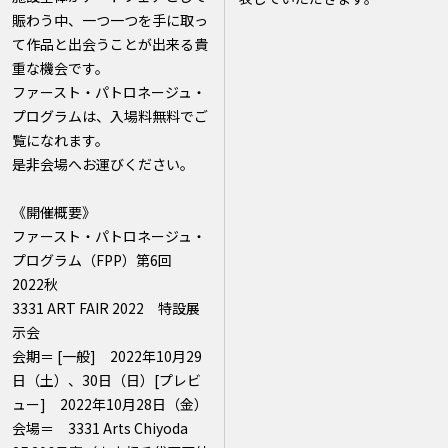
賑わう中、一つ一つを手に取っ
て作品と出会うことが出来る貴
重な機会です。
ファースト・パトロネージュ・
プログラムは、入場料無料でご
覧になれます。
是非会場へお運びください。
《開催概要》
ファースト・パトロネージュ・
プログラム（FPP）第6回
2022秋
3331 ART FAIR 2022 特設展
示会
会期＝ [一般] 2022年10月29
日（土）、30日（日）[プレビ
ュー] 2022年10月28日（金）
会場＝ 3331 Arts Chiyoda