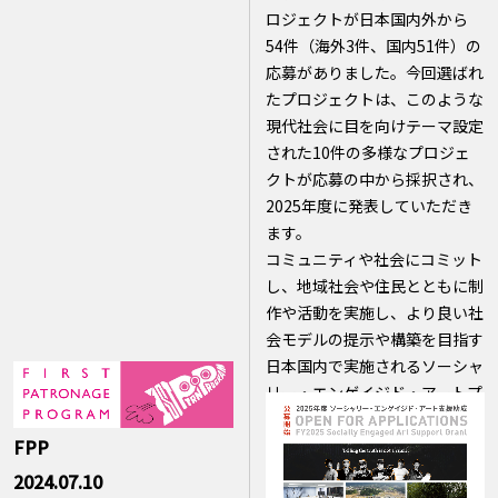
ロジェクトが日本国内外から
54件（海外3件、国内51件）の
応募がありました。今回選ばれ
たプロジェクトは、このような
現代社会に目を向けテーマ設定
された10件の多様なプロジェ
クトが応募の中から採択され、
2025年度に発表していただき
ます。
コミュニティや社会にコミット
し、地域社会や住民とともに制
作や活動を実施し、より良い社
会モデルの提示や構築を目指す
日本国内で実施されるソーシャ
リー・エンゲイジド・アートプ
ロジェクトがより活発化してい
FPP
くことを願います。
2024.07.10