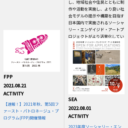
し、地域社会や住民とともに制
作や活動を実施し、より良い社
会モデルの提示や構築を目指す
日本国内で実施されるソーシャ
リー・エンゲイジド・アートプ
ロジェクトがより活発化してい
くことを願います。
FPP
2021.08.21
ACTIVITY
SEA
【速報！】2021年秋、第5回フ
2022.08.01
ァースト・パトロネージュ・プ
ACTIVITY
ログラム(FPP)開催情報
2023年度ソーシャリー・エン