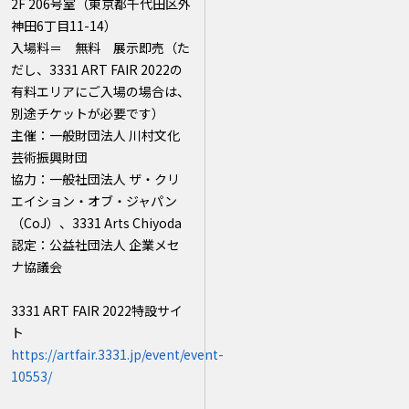
2F 206号室（東京都千代田区外
神田6丁目11-14）
入場料＝ 無料 展示即売（た
だし、3331 ART FAIR 2022の
有料エリアにご入場の場合は、
別途チケットが必要です）
主催：一般財団法人 川村文化
芸術振興財団
協力：一般社団法人 ザ・クリ
エイション・オブ・ジャパン
（CoJ）、3331 Arts Chiyoda
認定：公益社団法人 企業メセ
ナ協議会
3331 ART FAIR 2022特設サイ
ト
https://artfair.3331.jp/event/event-
10553/