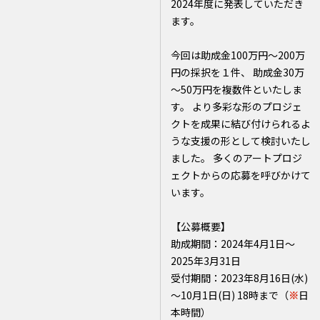
2024年度に発表していただき
ます。
今回は助成金100万円～200万
円の採択を１件、 助成金30万
～50万円を複数件といたしま
す。 より多彩な形のプロジェ
クトを成果に結び付けられるよ
うな支援の形として検討いたし
ました。 多くのアートプロジ
ェクトからの応募を呼びかけて
います。
【公募概要】
助成期間：2024年4月1日～
2025年3月31日
受付期間：2023年8月16日(水)
～10月1日(日) 18時まで（
※
日
本時間）