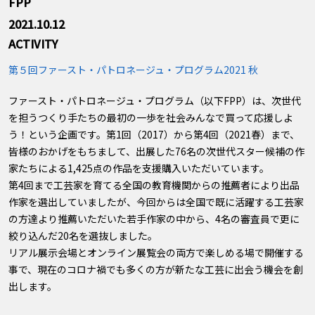
FPP
2021.10.12
ACTIVITY
第５回ファースト・パトロネージュ・プログラム2021 秋
ファースト・パトロネージュ・プログラム（以下FPP）は、次世代
を担うつくり手たちの最初の一歩を社会みんなで買って応援しよ
う！という企画です。第1回（2017）から第4回（2021春）まで、
皆様のおかげをもちまして、出展した76名の次世代スター候補の作
家たちによる1,425点の作品を支援購入いただいています。
第4回まで工芸家を育てる全国の教育機関からの推薦者により出品
作家を選出していましたが、今回からは全国で既に活躍する工芸家
の方達より推薦いただいた若手作家の中から、4名の審査員で更に
絞り込んだ20名を選抜しました。
リアル展示会場とオンライン展覧会の両方で楽しめる場で開催する
事で、現在のコロナ禍でも多くの方が新たな工芸に出会う機会を創
出します。