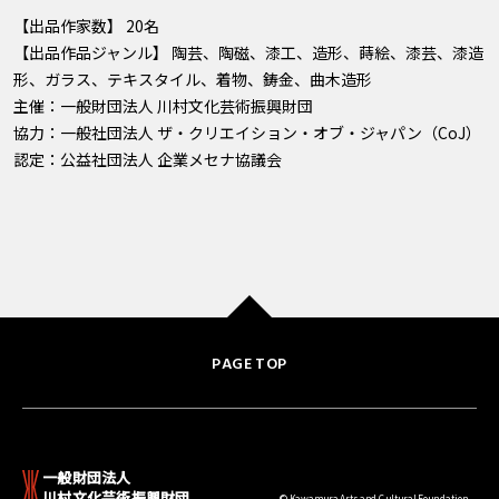
【出品作家数】 20名
【出品作品ジャンル】 陶芸、陶磁、漆工、造形、蒔絵、漆芸、漆造
形、ガラス、テキスタイル、着物、鋳金、曲木造形
主催：一般財団法人 川村文化芸術振興財団
協力：一般社団法人 ザ・クリエイション・オブ・ジャパン（CoJ）
認定：公益社団法人 企業メセナ協議会
PAGE TOP
一般財団法人
川村文化芸術振興財団
© Kawamura Arts and Cultural Foundation