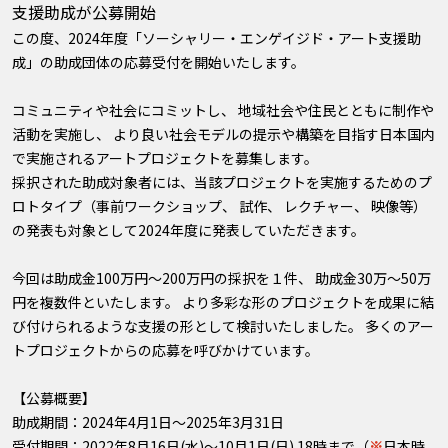
支援助成が公募開始
この度、2024年度「ソーシャリー・エンゲイジド・アート支援助
成」の助成団体の応募受付を開始いたします。
コミュニティや社会にコミットし、 地域社会や住民とともに制作や
活動を実施し、 より良い社会モデルの提示や構築を目指す日本国内
で実施されるアートプロジェクトを募集します。
採択された助成対象者には、当該プロジェクトを実施するためのプ
ロトタイプ（事前ワークショップ、 試作、 レクチャー、 映像等）
の発表も対象として2024年度に発表していただきます。
今回は助成金100万円～200万円の採択を１件、 助成金30万～50万
円を複数件といたします。 より多彩な形のプロジェクトを成果に結
び付けられるような支援の形として検討いたしました。 多くのアー
トプロジェクトからの応募を呼びかけています。
【公募概要】
助成期間：2024年4月1日～2025年3月31日
受付期間：2022年8月16日(水)～10月1日(日) 18時まで（
※
日本時