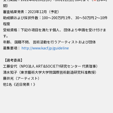
間）
審査結果発表：2023年12月（予定）
助成額および採択件数：100～200万円 1件、 30～50万円 2～10件
程度
受給資格：下記の項目を満たす個人、 団体より申請を受け付けま
す。
年齢、 国籍不問、 芸術活動を行うアーティストおよび団体
募集要項：
http://www.kacf.jp/guideline
【選考委員】
工藤安代（NPO法人 ART&SOCIETY研究センター 代表理事）
清水知子（東京藝術大学大学院国際芸術創造研究科准教授）
藤井光（アーティスト）
他1名《近日発表！》