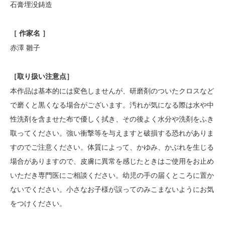
石膏埋没鋳造
［ 作家名 ］
赤澤 雛子
［
取り扱い注意点
］
本作品は基本的には変色しませんが、研磨剤のついたクロスなど
で磨くと黒くなる場合がございます。汚れが気になる際は水や中
性洗剤を含ませた布で優しく拭き、その後よく水分や洗剤をふき
取ってください。強い衝撃等を与えますと破損する恐れがありま
すのでご注意ください。体質によって、かゆみ、かぶれを生じる
場合がありますので、皮膚に異常を感じたときはご使用をお止め
いただき専門医にご相談ください。幼児の手の届くところに置か
ないでください。小さなお子様が誤ってのみこまないようにお気
をつけください。