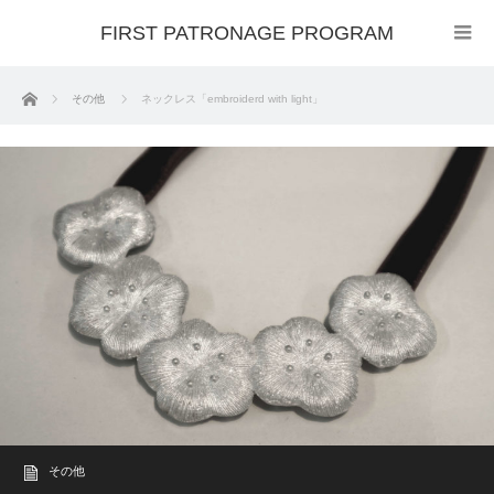
FIRST PATRONAGE PROGRAM
ホーム
その他
ネックレス「embroiderd with light」
その他