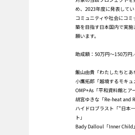
め、2023年度に発表して
コミュニティや社会にコミ
築を目指す日本国内で実施
願います。
助成額：50万円〜150万円
飯山由貴「わたしたちとあ
小鷹拓郎「越境するモキュ
OMP+As「平和資料館とア
胡宮ゆきな「Re-heat and R
ハイドロブラスト「“日本
ト」
Bady Dalloul「Inner Chil