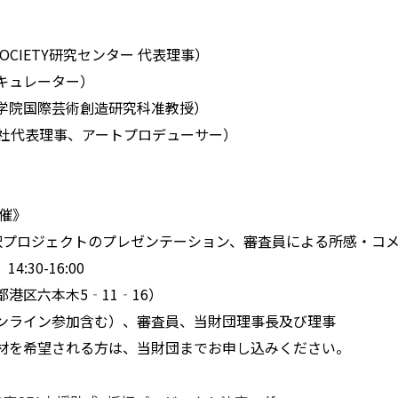
OCIETY研究センター 代表理事）
キュレーター）
学院国際芸術創造研究科准教授）
公社代表理事、アートプロデューサー）
開催》
択プロジェクトのプレゼンテーション、審査員による所感・コ
:30-16:00
港区六本木5‐11‐16）
ンライン参加含む）、審査員、当財団理事長及び理事
材を希望される方は、当財団までお申し込みください。