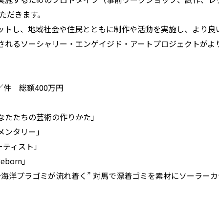
いただきます。
ットし、地域社会や住民とともに制作や活動を実施し、より良
されるソーシャリー・エンゲイジド・アートプロジェクトがよ
／件 総額400万円
なたたちの芸術の作りかた」
メンタリー」
ーティスト」
eborn」
一海洋プラゴミが流れ着く” 対馬で漂着ゴミを素材にソーラー
d」