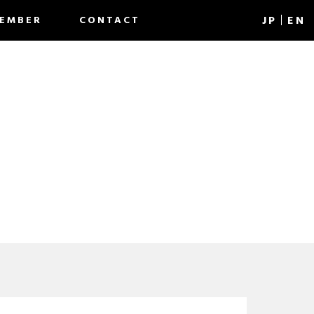
J
P
EN
EMBER
CONTACT