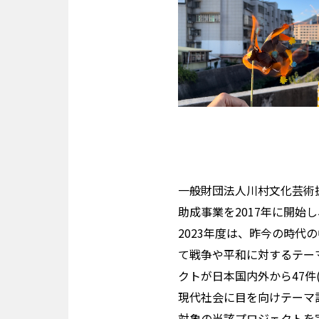
一般財団法人川村文化芸術
助成事業を2017年に開始
2023年度は、昨今の時
て戦争や平和に対するテー
クトが日本国内外から47件
現代社会に目を向けテーマ
対象の当該プロジェクトを