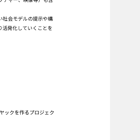
い社会モデルの提示や構
り活発化していくことを
カヤックを作るプロジェク