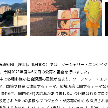
振興財団（理事長 川村喜久）では、ソーシャリー・エンゲイジ
し、今回2023年度は6回目の公募と審査を行いました。
代の中で多種多様な社会課題の意識が高まり、ソーシャリー・エ
マ、国境や移民に注目するテーマ、環境汚染に関するテーマな
(海外6件、国内41件)の応募がありました。今回選ばれたプロ
設定された6つの多様なプロジェクトが応募の中から採択されまし
実施するためのプロトタイプ（事前ワークショップ、試作、レ