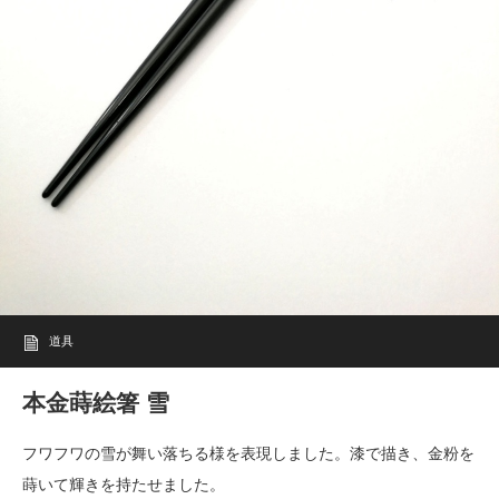
道具
本金蒔絵箸 雪
フワフワの雪が舞い落ちる様を表現しました。漆で描き、金粉を
蒔いて輝きを持たせました。