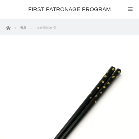
FIRST PATRONAGE PROGRAM
ホーム
道具
本金蒔絵箸 雪