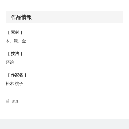
作品情報
［ 素材 ］
木、漆、金
［ 技法 ］
蒔絵
［ 作家名 ］
松木 桃子
道具