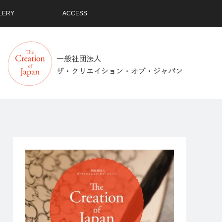
LERY
ACCESS