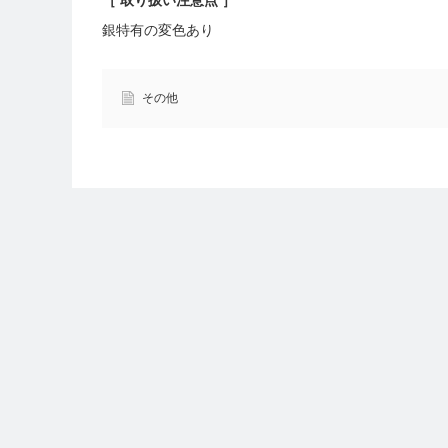
［ 取り扱い注意点 ］
銀特有の変色あり
その他