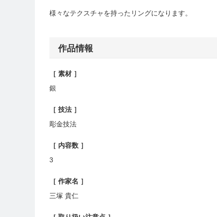
様々なテクスチャを持ったリングになります。
作品情報
［ 素材 ］
銀
［ 技法 ］
彫金技法
［ 内容数 ］
3
［ 作家名 ］
三塚 貴仁