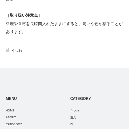
［
取り扱い注意点
］
料理や食材を長時間入れたままにすると、匂いや色が移ることが
あります。
うつわ
MENU
CATEGORY
HOME
うつわ
ABOUT
道具
CATEGORY
布