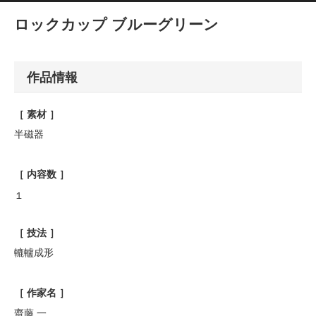
ロックカップ ブルーグリーン
作品情報
［ 素材 ］
半磁器
［ 内容数 ］
１
［ 技法 ］
轆轤成形
［ 作家名 ］
齋藤 一