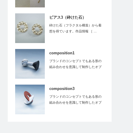
線をあそばせてみ…
ピアス3（砕けた石）
砕けた石（フラクタル構造）から着
想を得ています。作品情報 ［ …
composition1
ブランドのコンセプトでもある形の
組み合わせを意識して制作したオブ
ジェです。…
composition3
ブランドのコンセプトでもある形の
組み合わせを意識して制作したオブ
ジェです。…