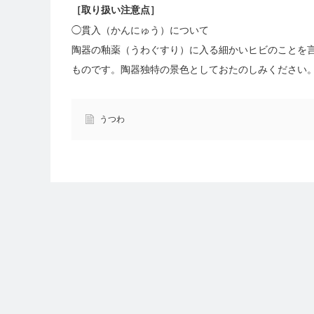
［
取り扱い注意点
］
◯貫入（かんにゅう）について
陶器の釉薬（うわぐすり）に入る細かいヒビのことを
ものです。陶器独特の景色としておたのしみください
うつわ