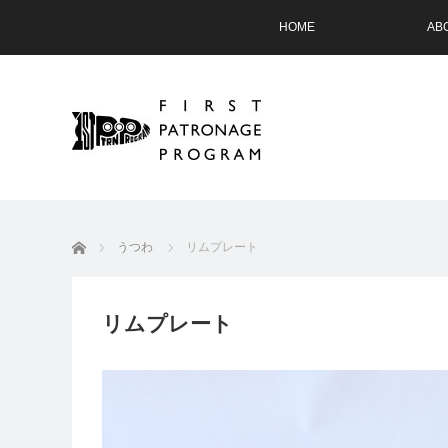
HOME
AB
ホーム
うつわ
リムプレート
リムプレート