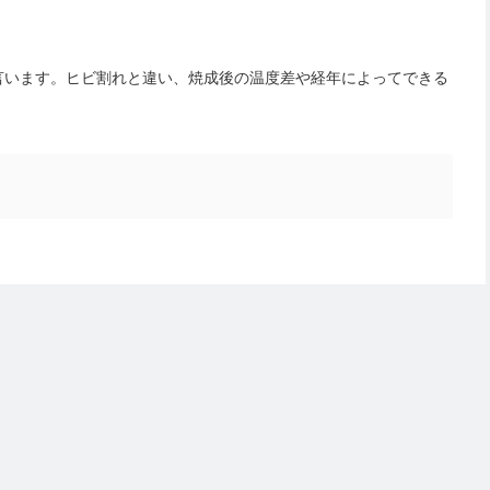
言います。ヒビ割れと違い、焼成後の温度差や経年によってできる
。