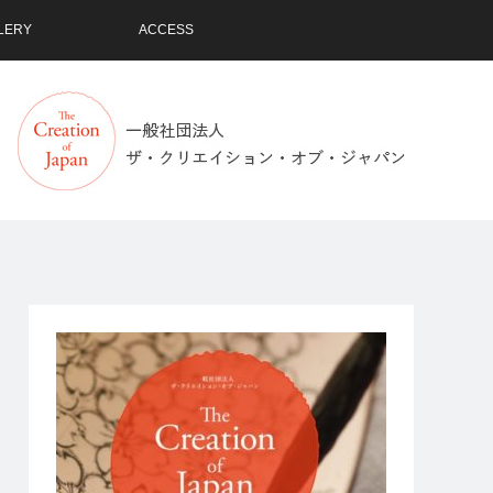
LERY
ACCESS