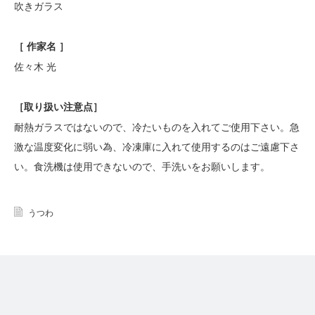
吹きガラス
［ 作家名 ］
佐々木 光
［
取り扱い注意点
］
耐熱ガラスではないので、冷たいものを入れてご使用下さい。急
激な温度変化に弱い為、冷凍庫に入れて使用するのはご遠慮下さ
い。食洗機は使用できないので、手洗いをお願いします。
うつわ