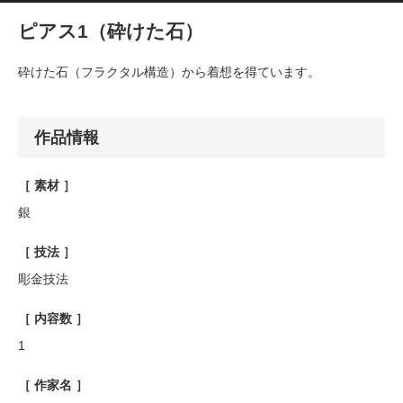
ピアス1（砕けた石）
砕けた石（フラクタル構造）から着想を得ています。
作品情報
［ 素材 ］
銀
［ 技法 ］
彫金技法
［ 内容数 ］
1
［ 作家名 ］