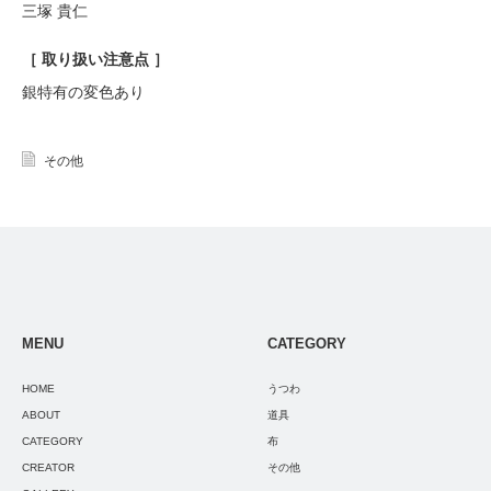
三塚 貴仁
［ 取り扱い注意点 ］
銀特有の変色あり
その他
MENU
CATEGORY
HOME
うつわ
ABOUT
道具
CATEGORY
布
CREATOR
その他