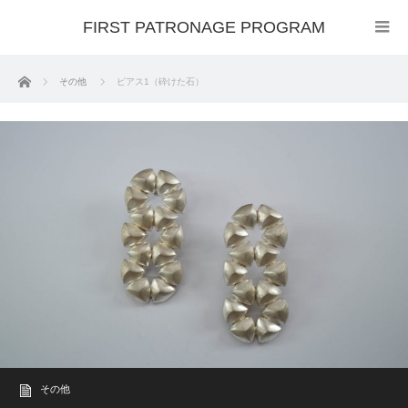
FIRST PATRONAGE PROGRAM
ホーム
その他
ピアス1（砕けた石）
その他