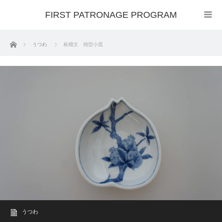
FIRST PATRONAGE PROGRAM
ホーム
うつわ
柘榴文 桃型小皿
うつわ