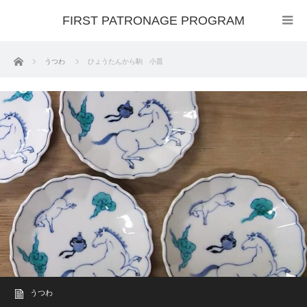
FIRST PATRONAGE PROGRAM
ホーム
うつわ
ひょうたんから駒 小皿
うつわ