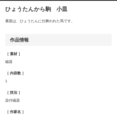
ひょうたんから駒 小皿
裏面は、ひょうたんに仕舞われた馬です。
作品情報
［ 素材 ］
磁器
［ 内容数 ］
1
［ 技法 ］
染付磁器
［ 作家名 ］