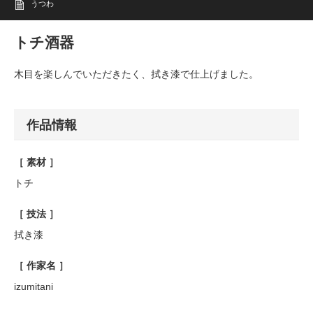
うつわ
トチ酒器
木目を楽しんでいただきたく、拭き漆で仕上げました。
作品情報
［ 素材 ］
トチ
［ 技法 ］
拭き漆
［ 作家名 ］
izumitani