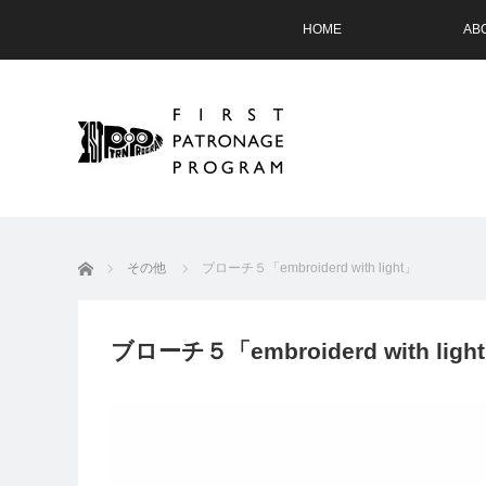
HOME
AB
ホーム
その他
ブローチ５「embroiderd with light」
ブローチ５「embroiderd with ligh