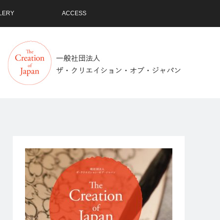
LERY
ACCESS