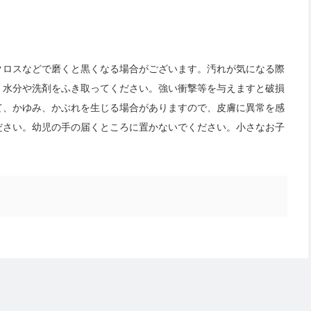
クロスなどで磨くと黒くなる場合がございます。汚れが気になる際
く水分や洗剤をふき取ってください。強い衝撃等を与えますと破損
て、かゆみ、かぶれを生じる場合がありますので、皮膚に異常を感
ださい。幼児の手の届くところに置かないでください。小さなお子