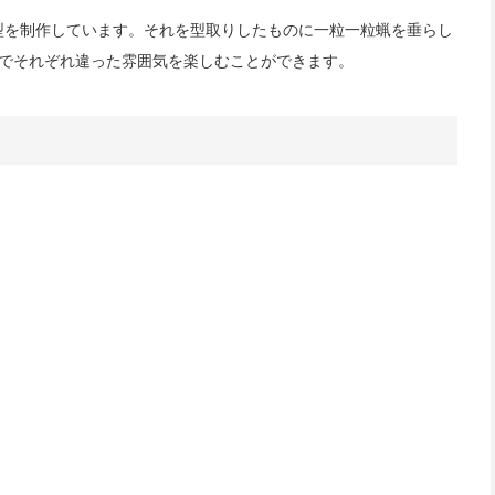
型を制作しています。それを型取りしたものに一粒一粒蝋を垂らし
のでそれぞれ違った雰囲気を楽しむことができます。