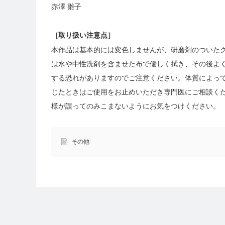
赤澤 雛子
［
取り扱い注意点
］
本作品は基本的には変色しませんが、研磨剤のついた
は水や中性洗剤を含ませた布で優しく拭き、その後よ
する恐れがありますのでご注意ください。体質によっ
じたときはご使用をお止めいただき専門医にご相談く
様が誤ってのみこまないようにお気をつけください。
その他