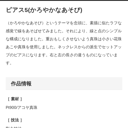
ピアス5(かろやかなあそび)
（かろやかなあそび）というテーマを念頭に、素描に似たラフな
感覚で線をあそばせてみました。それにより、線と点のシンプル
な構成になりました。重おもしくさせないよう真珠は小さい花珠
あこや真珠を使用しました。ネックレスからの派生でセットアッ
プのピアスになります。右と左の長さの違うものになっていま
す。
作品情報
［ 素材 ］
Pt900/アコヤ真珠
［ 技法 ］