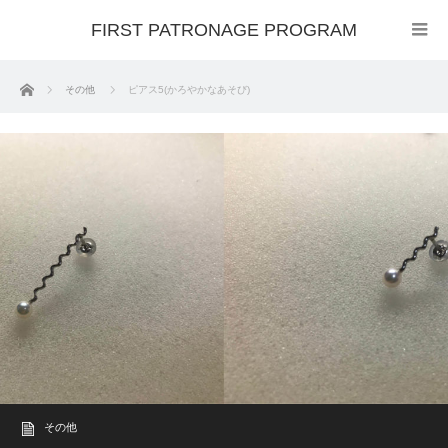
FIRST PATRONAGE PROGRAM
ホーム
その他
ピアス5(かろやかなあそび)
その他