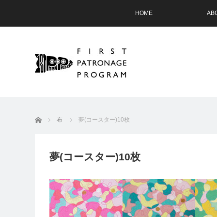
HOME
AB
ホーム
布
夢(コースター)10枚
夢(コースター)10枚