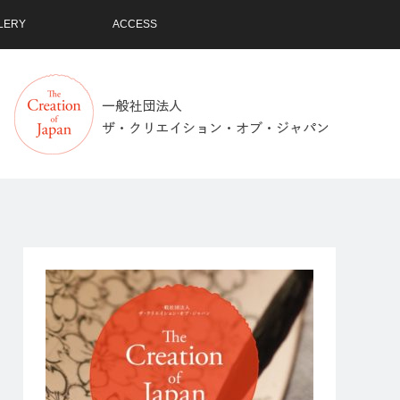
LERY
ACCESS