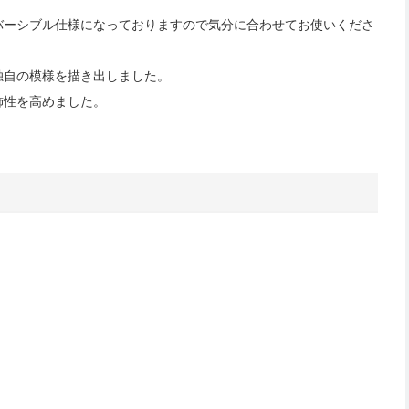
バーシブル仕様になっておりますので気分に合わせてお使いくださ
独自の模様を描き出しました。
飾性を高めました。